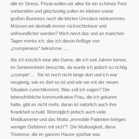
alle im Stress. Privat wollen wir alles für ein schönes Fest
vorbereiten und gleichzeitig sollen im kleinen sowie
großen Business noch die letzten Umsätze reinkommen.
Müssen wir deshalb immer rücksichtsloser und
unfreundlicher werden? Mich nervt das und an manchen
Tagen merke ich, das ich davon Anflüge von
„crumpieness“ bekomme ….
Als ich kürzlich eine alte Dame, die ich seit Jahren kenne,
im Seniorenheim besuchte, da wurde ich jedoch so richtig
„crumpie“… Sie ist noch nicht lange dort und ich war
neugierig, wie es dort so ist und wie sie mit der neuen
Situation zurechtkommt. Was soll ich sagen? Die
lebensfröhliche kommunikative Frau, die ich gekannt
hatte, gibt es nicht mehr, daran ist natürlich auch ihre
Krankheit schuld. Womöglich jedoch auch viele
Medikamente und das Motto „immobile Patienten bringen
weniger Gefahren mit sich“? Die Mutlosigkeit, diese
Tristesse, die im ganzen Hause spürbar war,