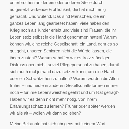
unterbrochen an der ein oder anderen Stelle durch
aufgesetzt wirkende Fröhlichkeit, die hat mich fertig
gemacht. Und wütend. Das sind Menschen, die ein
ganzes Leben lang gearbeitet haben, viele haben den
Krieg noch als Kinder erlebt und viele sind Frauen, die ihr
Leben stolz selbst in die Hand genommen hatten! Warum
können wir, eine reiche Gesellschaft, ein Land, dem es so
gut geht, unseren Senioren nicht die Würde lassen, die
ihnen zusteht? Warum schaffen wir es trotz ständiger
Diskussionen nicht, soviel Pflegepersonal zu haben, damit
sich auch mal jemand dazu setzen kann, um eine Hand
oder ein Schwätzchen zu halten? Warum wurden die Alten
früher – und heute in anderen Gesellschaftsformen immer
noch – für ihre Lebensweisheit geehrt und um Rat gefragt?
Haben wir es denn nicht mehr nötig, von ihrem
Erfahrungsschatz zu lernen? Früher oder später werden
wir alle alt – wollen wir dann so leben?
Meine Bekannte hat sich übrigens mit keinem Wort