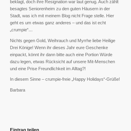
beklagt, doch ihre Resignation war laut genug. Auch zählt
besagtes Seniorenheim zu den guten Häusern in der
Stadt, was ich mit meinem Blog nicht Frage stelle. Hier
geht es um etwas ganz anderes – und das ist echt
„crumpie“…
Nichts gegen Gold, Weihrauch und Myrrhe liebe Heilige
Drei Könige! Wenn ihr dieses Jahr eure Geschenke
einpackt, könnt ihr dann bitte auch eine Portion Würde
dazu legen, etwas Rücksicht auf unsere Mit-Menschen
und eine Prise Freundlichkeit im Alltag?!
In diesem Sinne – crumpie-freie „Happy Holidays“-Grüße!
Barbara
Eintrag teilen