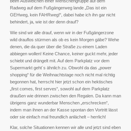
beim Ausweichen einer Menschengruppe auf dem
Radweg auf dem Fußgängerweg lande „Das ist ein
GEHweg, kein FAHRweg!“, dabei habe ich ihn gar nicht
behindert, ja, wie ist der denn drauf?
Wie sind wir alle drauf, wenn wir in der Fußgängerzone
wild drauflos stürmen als ob es kein Morgen gäbe? Wehe
denen, die da quer über die Straße zu einem Laden
abbiegen wollen! Keine Chance, keiner guckt mehr, jeder
schiebt und drängelt mit. Auf dem Parkplatz vor dem
Supermarkt geht´s ähnlich zu. Obwohl da das „power
shopping“ für die Weihnachtstage noch nicht mal richtig
begonnen hat, herrscht hier jetzt schon ein hektisches
„first comes, first serves“, sowohl auf dem Parkplatz
draußen wie drinnen zwischen den Regalen. Da kann man
übrigens ganz wunderbar Menschen „erschrecken“,
indem man ihnen an der Kasse spontan den Vortritt lässt
oder sie einfach mal freundlich anlächelt – herrlich!
Klar, solche Situationen kennen wir alle und jetzt sind eben