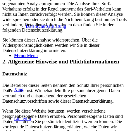
sogenannten Analyseprogrammen. Die Analyse Ihres Surf-
Verhaltens erfolgt in der Regel anonym; das Surf-Verhalten kann
nicht zu Ihnen zurückverfolgt werden. Sie können dieser Analyse
widersprechen oder sie durch die Nichtbenutzung bestimmter Tools
verhindern. Detaillierte Informationen dazu finden Sie in der
Datenschutzerklärung
folgenden Datenschutzerklärung.
Sie können dieser Analyse widersprechen. Über die
Widerspruchsmöglichkeiten werden wir Sie in dieser
Datenschutzerklärung informieren.
Menü
Menü
2. Allgemeine Hinweise und Pflichtinformationen
Datenschutz
Die Betreiber dieser Seiten nehmen den Schutz Ihrer persönlichen
Xing
Daten sehr ernst. Wir behandeln Ihre personenbezogenen Daten
vertraulich und entsprechend der gesetzlichen
Datenschutzvorschriften sowie dieser Datenschutzerklärung.
Wenn Sie diese Website benutzen, werden verschiedene
personenbezogene Daten erhoben. Personenbezogene Daten sind
LinkedIn
Daten, mit denen Sie persönlich identifiziert werden können. Die
vorliegende Datenschutzerklärung erläutert, welche Daten wir