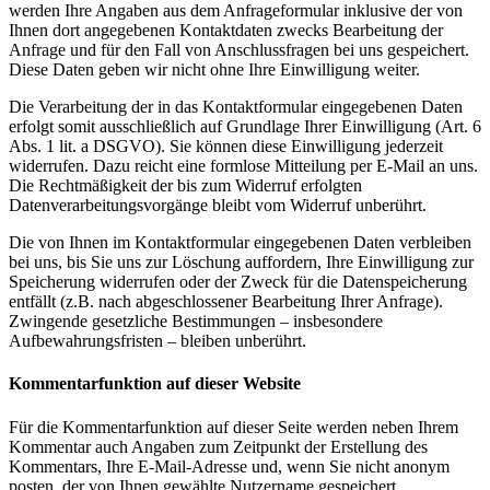
werden Ihre Angaben aus dem Anfrageformular inklusive der von
Ihnen dort angegebenen Kontaktdaten zwecks Bearbeitung der
Anfrage und für den Fall von Anschlussfragen bei uns gespeichert.
Diese Daten geben wir nicht ohne Ihre Einwilligung weiter.
Die Verarbeitung der in das Kontaktformular eingegebenen Daten
erfolgt somit ausschließlich auf Grundlage Ihrer Einwilligung (Art. 6
Abs. 1 lit. a DSGVO). Sie können diese Einwilligung jederzeit
widerrufen. Dazu reicht eine formlose Mitteilung per E-Mail an uns.
Die Rechtmäßigkeit der bis zum Widerruf erfolgten
Datenverarbeitungsvorgänge bleibt vom Widerruf unberührt.
Die von Ihnen im Kontaktformular eingegebenen Daten verbleiben
bei uns, bis Sie uns zur Löschung auffordern, Ihre Einwilligung zur
Speicherung widerrufen oder der Zweck für die Datenspeicherung
entfällt (z.B. nach abgeschlossener Bearbeitung Ihrer Anfrage).
Zwingende gesetzliche Bestimmungen – insbesondere
Aufbewahrungsfristen – bleiben unberührt.
Kommentarfunktion auf dieser Website
Für die Kommentarfunktion auf dieser Seite werden neben Ihrem
Kommentar auch Angaben zum Zeitpunkt der Erstellung des
Kommentars, Ihre E-Mail-Adresse und, wenn Sie nicht anonym
posten, der von Ihnen gewählte Nutzername gespeichert.