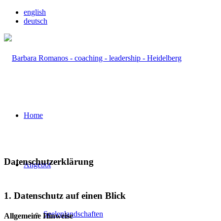
english
deutsch
Home
Datenschutzerklärung
Angebot
1. Datenschutz auf einen Blick
Seelenlandschaften
Allgemeine Hinweise