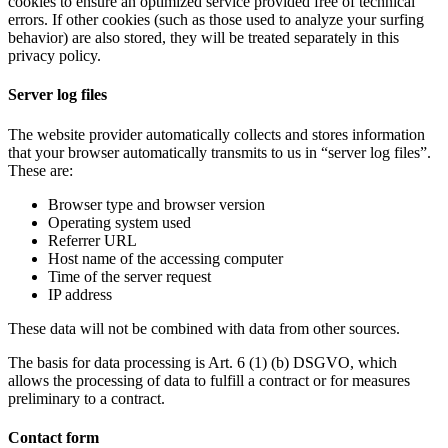
cookies to ensure an optimized service provided free of technical
errors. If other cookies (such as those used to analyze your surfing
behavior) are also stored, they will be treated separately in this
privacy policy.
Server log files
The website provider automatically collects and stores information
that your browser automatically transmits to us in “server log files”.
These are:
Browser type and browser version
Operating system used
Referrer URL
Host name of the accessing computer
Time of the server request
IP address
These data will not be combined with data from other sources.
The basis for data processing is Art. 6 (1) (b) DSGVO, which
allows the processing of data to fulfill a contract or for measures
preliminary to a contract.
Contact form