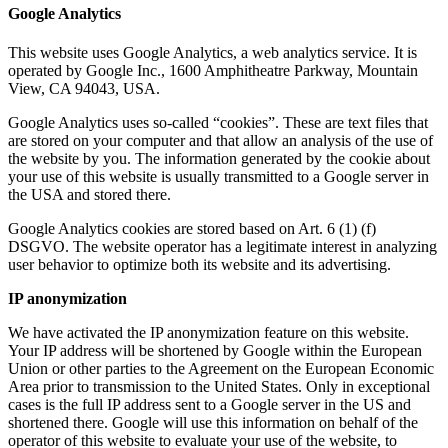
Google Analytics
This website uses Google Analytics, a web analytics service. It is
operated by Google Inc., 1600 Amphitheatre Parkway, Mountain
View, CA 94043, USA.
Google Analytics uses so-called “cookies”. These are text files that
are stored on your computer and that allow an analysis of the use of
the website by you. The information generated by the cookie about
your use of this website is usually transmitted to a Google server in
the USA and stored there.
Google Analytics cookies are stored based on Art. 6 (1) (f)
DSGVO. The website operator has a legitimate interest in analyzing
user behavior to optimize both its website and its advertising.
IP anonymization
We have activated the IP anonymization feature on this website.
Your IP address will be shortened by Google within the European
Union or other parties to the Agreement on the European Economic
Area prior to transmission to the United States. Only in exceptional
cases is the full IP address sent to a Google server in the US and
shortened there. Google will use this information on behalf of the
operator of this website to evaluate your use of the website, to