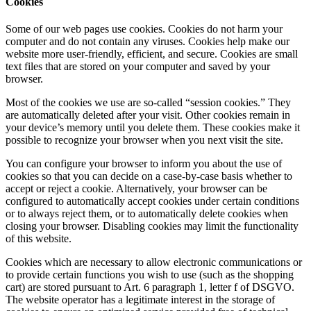
Cookies
Some of our web pages use cookies. Cookies do not harm your
computer and do not contain any viruses. Cookies help make our
website more user-friendly, efficient, and secure. Cookies are small
text files that are stored on your computer and saved by your
browser.
Most of the cookies we use are so-called “session cookies.” They
are automatically deleted after your visit. Other cookies remain in
your device’s memory until you delete them. These cookies make it
possible to recognize your browser when you next visit the site.
You can configure your browser to inform you about the use of
cookies so that you can decide on a case-by-case basis whether to
accept or reject a cookie. Alternatively, your browser can be
configured to automatically accept cookies under certain conditions
or to always reject them, or to automatically delete cookies when
closing your browser. Disabling cookies may limit the functionality
of this website.
Cookies which are necessary to allow electronic communications or
to provide certain functions you wish to use (such as the shopping
cart) are stored pursuant to Art. 6 paragraph 1, letter f of DSGVO.
The website operator has a legitimate interest in the storage of