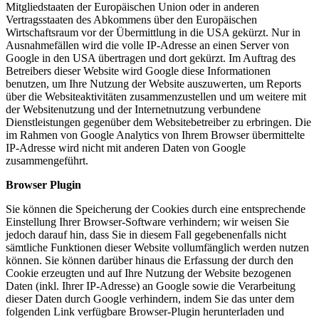
Mitgliedstaaten der Europäischen Union oder in anderen
Vertragsstaaten des Abkommens über den Europäischen
Wirtschaftsraum vor der Übermittlung in die USA gekürzt. Nur in
Ausnahmefällen wird die volle IP-Adresse an einen Server von
Google in den USA übertragen und dort gekürzt. Im Auftrag des
Betreibers dieser Website wird Google diese Informationen
benutzen, um Ihre Nutzung der Website auszuwerten, um Reports
über die Websiteaktivitäten zusammenzustellen und um weitere mit
der Websitenutzung und der Internetnutzung verbundene
Dienstleistungen gegenüber dem Websitebetreiber zu erbringen. Die
im Rahmen von Google Analytics von Ihrem Browser übermittelte
IP-Adresse wird nicht mit anderen Daten von Google
zusammengeführt.
Browser Plugin
Sie können die Speicherung der Cookies durch eine entsprechende
Einstellung Ihrer Browser-Software verhindern; wir weisen Sie
jedoch darauf hin, dass Sie in diesem Fall gegebenenfalls nicht
sämtliche Funktionen dieser Website vollumfänglich werden nutzen
können. Sie können darüber hinaus die Erfassung der durch den
Cookie erzeugten und auf Ihre Nutzung der Website bezogenen
Daten (inkl. Ihrer IP-Adresse) an Google sowie die Verarbeitung
dieser Daten durch Google verhindern, indem Sie das unter dem
folgenden Link verfügbare Browser-Plugin herunterladen und