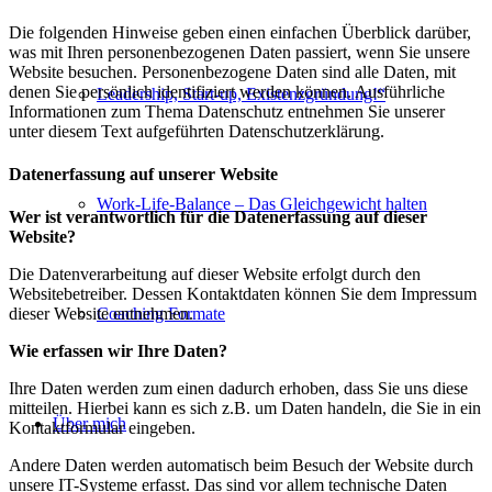
Die folgenden Hinweise geben einen einfachen Überblick darüber,
was mit Ihren personenbezogenen Daten passiert, wenn Sie unsere
Website besuchen. Personenbezogene Daten sind alle Daten, mit
denen Sie persönlich identifiziert werden können. Ausführliche
Leadership, Start-up, Existenzgründung!“
Informationen zum Thema Datenschutz entnehmen Sie unserer
unter diesem Text aufgeführten Datenschutzerklärung.
Datenerfassung auf unserer Website
Work-Life-Balance – Das Gleichgewicht halten
Wer ist verantwortlich für die Datenerfassung auf dieser
Website?
Die Datenverarbeitung auf dieser Website erfolgt durch den
Websitebetreiber. Dessen Kontaktdaten können Sie dem Impressum
Coaching Formate
dieser Website entnehmen.
Wie erfassen wir Ihre Daten?
Ihre Daten werden zum einen dadurch erhoben, dass Sie uns diese
mitteilen. Hierbei kann es sich z.B. um Daten handeln, die Sie in ein
Über mich
Kontaktformular eingeben.
Andere Daten werden automatisch beim Besuch der Website durch
unsere IT-Systeme erfasst. Das sind vor allem technische Daten