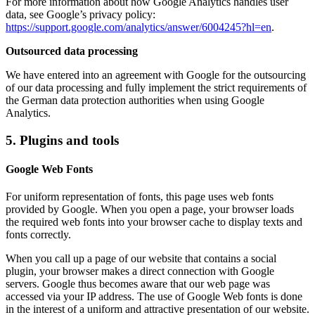
For more information about how Google Analytics handles user
data, see Google’s privacy policy:
https://support.google.com/analytics/answer/6004245?hl=en
.
Outsourced data processing
We have entered into an agreement with Google for the outsourcing
of our data processing and fully implement the strict requirements of
the German data protection authorities when using Google
Analytics.
5. Plugins and tools
Google Web Fonts
For uniform representation of fonts, this page uses web fonts
provided by Google. When you open a page, your browser loads
the required web fonts into your browser cache to display texts and
fonts correctly.
When you call up a page of our website that contains a social
plugin, your browser makes a direct connection with Google
servers. Google thus becomes aware that our web page was
accessed via your IP address. The use of Google Web fonts is done
in the interest of a uniform and attractive presentation of our website.