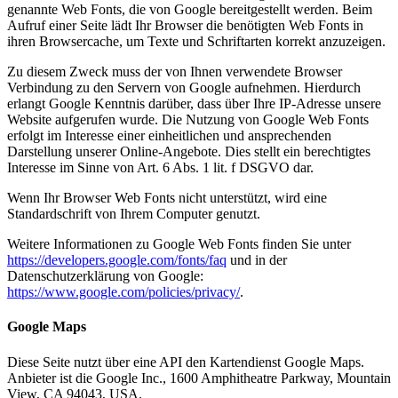
genannte Web Fonts, die von Google bereitgestellt werden. Beim
Aufruf einer Seite lädt Ihr Browser die benötigten Web Fonts in
ihren Browsercache, um Texte und Schriftarten korrekt anzuzeigen.
Zu diesem Zweck muss der von Ihnen verwendete Browser
Verbindung zu den Servern von Google aufnehmen. Hierdurch
erlangt Google Kenntnis darüber, dass über Ihre IP-Adresse unsere
Website aufgerufen wurde. Die Nutzung von Google Web Fonts
erfolgt im Interesse einer einheitlichen und ansprechenden
Darstellung unserer Online-Angebote. Dies stellt ein berechtigtes
Interesse im Sinne von Art. 6 Abs. 1 lit. f DSGVO dar.
Wenn Ihr Browser Web Fonts nicht unterstützt, wird eine
Standardschrift von Ihrem Computer genutzt.
Weitere Informationen zu Google Web Fonts finden Sie unter
https://developers.google.com/fonts/faq
und in der
Datenschutzerklärung von Google:
https://www.google.com/policies/privacy/
.
Google Maps
Diese Seite nutzt über eine API den Kartendienst Google Maps.
Anbieter ist die Google Inc., 1600 Amphitheatre Parkway, Mountain
View, CA 94043, USA.