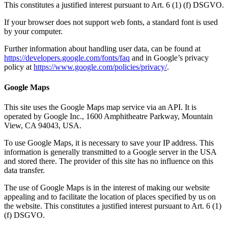
This constitutes a justified interest pursuant to Art. 6 (1) (f) DSGVO.
If your browser does not support web fonts, a standard font is used
by your computer.
Further information about handling user data, can be found at
https://developers.google.com/fonts/faq
and in Google’s privacy
policy at
https://www.google.com/policies/privacy/
.
Google Maps
This site uses the Google Maps map service via an API. It is
operated by Google Inc., 1600 Amphitheatre Parkway, Mountain
View, CA 94043, USA.
To use Google Maps, it is necessary to save your IP address. This
information is generally transmitted to a Google server in the USA
and stored there. The provider of this site has no influence on this
data transfer.
The use of Google Maps is in the interest of making our website
appealing and to facilitate the location of places specified by us on
the website. This constitutes a justified interest pursuant to Art. 6 (1)
(f) DSGVO.