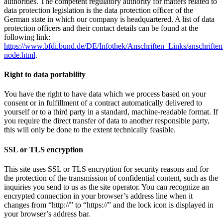
authorities. The competent regulatory authority for matters related to
data protection legislation is the data protection officer of the
German state in which our company is headquartered. A list of data
protection officers and their contact details can be found at the
following link:
https://www.bfdi.bund.de/DE/Infothek/Anschriften_Links/anschriften
node.html
.
Right to data portability
You have the right to have data which we process based on your
consent or in fulfillment of a contract automatically delivered to
yourself or to a third party in a standard, machine-readable format. If
you require the direct transfer of data to another responsible party,
this will only be done to the extent technically feasible.
SSL or TLS encryption
This site uses SSL or TLS encryption for security reasons and for
the protection of the transmission of confidential content, such as the
inquiries you send to us as the site operator. You can recognize an
encrypted connection in your browser’s address line when it
changes from “http://” to “https://” and the lock icon is displayed in
your browser’s address bar.