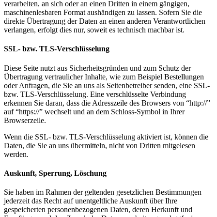
verarbeiten, an sich oder an einen Dritten in einem gängigen,
maschinenlesbaren Format aushändigen zu lassen. Sofern Sie die
direkte Übertragung der Daten an einen anderen Verantwortlichen
verlangen, erfolgt dies nur, soweit es technisch machbar ist.
SSL- bzw. TLS-Verschlüsselung
Diese Seite nutzt aus Sicherheitsgründen und zum Schutz der
Übertragung vertraulicher Inhalte, wie zum Beispiel Bestellungen
oder Anfragen, die Sie an uns als Seitenbetreiber senden, eine SSL-
bzw. TLS-Verschlüsselung. Eine verschlüsselte Verbindung
erkennen Sie daran, dass die Adresszeile des Browsers von “http://”
auf “https://” wechselt und an dem Schloss-Symbol in Ihrer
Browserzeile.
Wenn die SSL- bzw. TLS-Verschlüsselung aktiviert ist, können die
Daten, die Sie an uns übermitteln, nicht von Dritten mitgelesen
werden.
Auskunft, Sperrung, Löschung
Sie haben im Rahmen der geltenden gesetzlichen Bestimmungen
jederzeit das Recht auf unentgeltliche Auskunft über Ihre
gespeicherten personenbezogenen Daten, deren Herkunft und