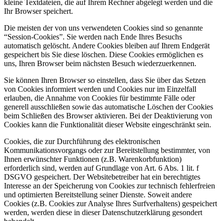
kleine Textdateien, die auf Ihrem Rechner abgelegt werden und die
Ihr Browser speichert.
Die meisten der von uns verwendeten Cookies sind so genannte
“Session-Cookies”. Sie werden nach Ende Ihres Besuchs
automatisch gelöscht. Andere Cookies bleiben auf Ihrem Endgerät
gespeichert bis Sie diese löschen. Diese Cookies ermöglichen es
uns, Ihren Browser beim nächsten Besuch wiederzuerkennen.
Sie können Ihren Browser so einstellen, dass Sie über das Setzen
von Cookies informiert werden und Cookies nur im Einzelfall
erlauben, die Annahme von Cookies für bestimmte Fälle oder
generell ausschließen sowie das automatische Löschen der Cookies
beim Schließen des Browser aktivieren. Bei der Deaktivierung von
Cookies kann die Funktionalität dieser Website eingeschränkt sein.
Cookies, die zur Durchführung des elektronischen
Kommunikationsvorgangs oder zur Bereitstellung bestimmter, von
Ihnen erwünschter Funktionen (z.B. Warenkorbfunktion)
erforderlich sind, werden auf Grundlage von Art. 6 Abs. 1 lit. f
DSGVO gespeichert. Der Websitebetreiber hat ein berechtigtes
Interesse an der Speicherung von Cookies zur technisch fehlerfreien
und optimierten Bereitstellung seiner Dienste. Soweit andere
Cookies (z.B. Cookies zur Analyse Ihres Surfverhaltens) gespeichert
werden, werden diese in dieser Datenschutzerklärung gesondert