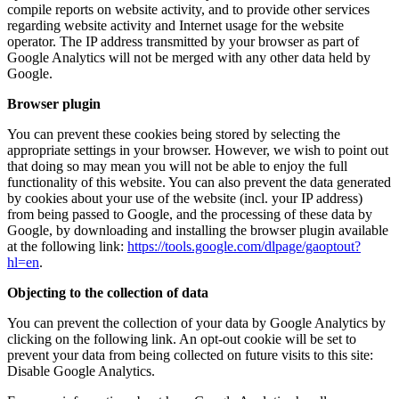
compile reports on website activity, and to provide other services
regarding website activity and Internet usage for the website
operator. The IP address transmitted by your browser as part of
Google Analytics will not be merged with any other data held by
Google.
Browser plugin
You can prevent these cookies being stored by selecting the
appropriate settings in your browser. However, we wish to point out
that doing so may mean you will not be able to enjoy the full
functionality of this website. You can also prevent the data generated
by cookies about your use of the website (incl. your IP address)
from being passed to Google, and the processing of these data by
Google, by downloading and installing the browser plugin available
at the following link:
https://tools.google.com/dlpage/gaoptout?
hl=en
.
Objecting to the collection of data
You can prevent the collection of your data by Google Analytics by
clicking on the following link. An opt-out cookie will be set to
prevent your data from being collected on future visits to this site:
Disable Google Analytics
.