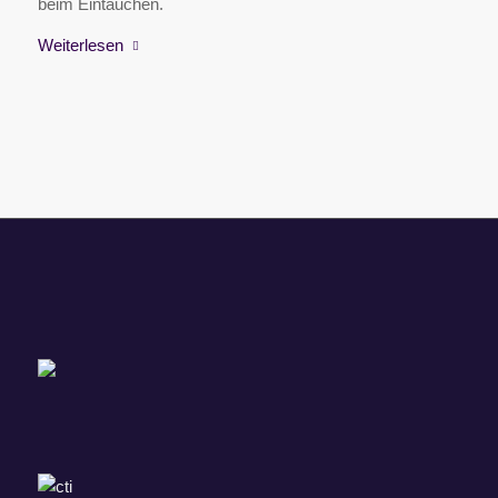
beim Eintauchen.
Weiterlesen