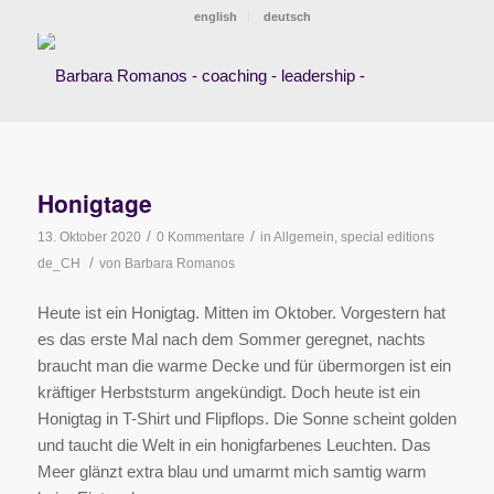
english
deutsch
Honigtage
/
/
13. Oktober 2020
0 Kommentare
in
Allgemein
,
special editions
/
de_CH
von
Barbara Romanos
Heute ist ein Honigtag. Mitten im Oktober. Vorgestern hat
es das erste Mal nach dem Sommer geregnet, nachts
braucht man die warme Decke und für übermorgen ist ein
kräftiger Herbststurm angekündigt. Doch heute ist ein
Honigtag in T-Shirt und Flipflops. Die Sonne scheint golden
und taucht die Welt in ein honigfarbenes Leuchten. Das
Meer glänzt extra blau und umarmt mich samtig warm