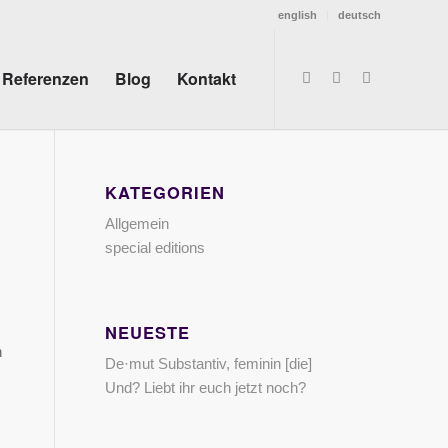
english
deutsch
Referenzen
Blog
Kontakt
KATEGORIEN
Allgemein
special editions
NEUESTE
h
De·mut Substantiv, feminin [die]
Und? Liebt ihr euch jetzt noch?