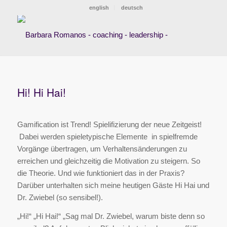
english
deutsch
Hi! Hi Hai!
Gamification ist Trend! Spielifizierung der neue Zeitgeist!
Dabei werden spieletypische Elemente in spielfremde
Vorgänge übertragen, um Verhaltensänderungen zu
erreichen und gleichzeitig die Motivation zu steigern. So
die Theorie. Und wie funktioniert das in der Praxis?
Darüber unterhalten sich meine heutigen Gäste Hi Hai und
Dr. Zwiebel (so sensibel!).
„Hi!“ „Hi Hai!“ „Sag mal Dr. Zwiebel, warum biste denn so