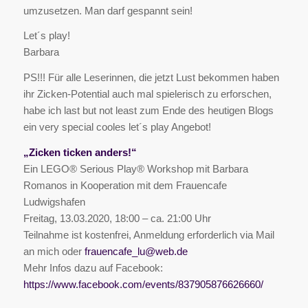
umzusetzen. Man darf gespannt sein!
Let´s play!
Barbara
PS!!! Für alle Leserinnen, die jetzt Lust bekommen haben
ihr Zicken-Potential auch mal spielerisch zu erforschen,
habe ich last but not least zum Ende des heutigen Blogs
ein very special cooles let´s play Angebot!
„Zicken ticken anders!“
Ein LEGO® Serious Play® Workshop mit Barbara
Romanos in Kooperation mit dem Frauencafe
Ludwigshafen
Freitag, 13.03.2020, 18:00 – ca. 21:00 Uhr
Teilnahme ist kostenfrei, Anmeldung erforderlich via Mail
an mich oder
frauencafe_lu@web.de
Mehr Infos dazu auf Facebook:
https://www.facebook.com/events/837905876626660/