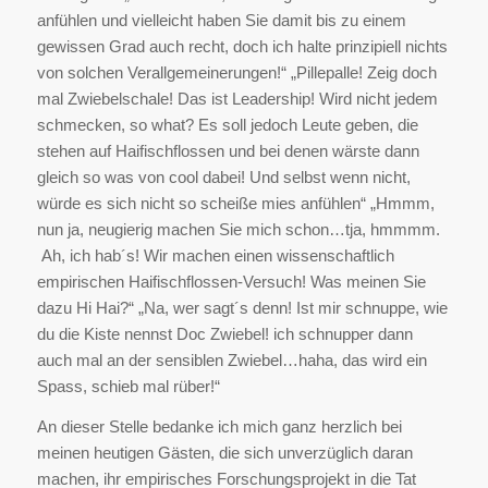
anfühlen und vielleicht haben Sie damit bis zu einem
gewissen Grad auch recht, doch ich halte prinzipiell nichts
von solchen Verallgemeinerungen!“ „Pillepalle! Zeig doch
mal Zwiebelschale! Das ist Leadership! Wird nicht jedem
schmecken, so what? Es soll jedoch Leute geben, die
stehen auf Haifischflossen und bei denen wärste dann
gleich so was von cool dabei! Und selbst wenn nicht,
würde es sich nicht so scheiße mies anfühlen“ „Hmmm,
nun ja, neugierig machen Sie mich schon…tja, hmmmm.
Ah, ich hab´s! Wir machen einen wissenschaftlich
empirischen Haifischflossen-Versuch! Was meinen Sie
dazu Hi Hai?“ „Na, wer sagt´s denn! Ist mir schnuppe, wie
du die Kiste nennst Doc Zwiebel! ich schnupper dann
auch mal an der sensiblen Zwiebel…haha, das wird ein
Spass, schieb mal rüber!“
An dieser Stelle bedanke ich mich ganz herzlich bei
meinen heutigen Gästen, die sich unverzüglich daran
machen, ihr empirisches Forschungsprojekt in die Tat