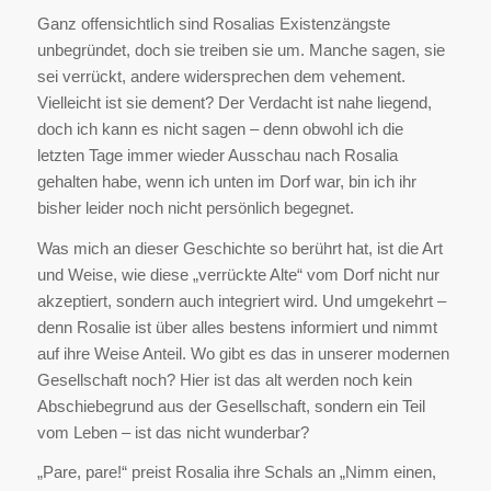
Ganz offensichtlich sind Rosalias Existenzängste
unbegründet, doch sie treiben sie um. Manche sagen, sie
sei verrückt, andere widersprechen dem vehement.
Vielleicht ist sie dement? Der Verdacht ist nahe liegend,
doch ich kann es nicht sagen – denn obwohl ich die
letzten Tage immer wieder Ausschau nach Rosalia
gehalten habe, wenn ich unten im Dorf war, bin ich ihr
bisher leider noch nicht persönlich begegnet.
Was mich an dieser Geschichte so berührt hat, ist die Art
und Weise, wie diese „verrückte Alte“ vom Dorf nicht nur
akzeptiert, sondern auch integriert wird. Und umgekehrt –
denn Rosalie ist über alles bestens informiert und nimmt
auf ihre Weise Anteil. Wo gibt es das in unserer modernen
Gesellschaft noch? Hier ist das alt werden noch kein
Abschiebegrund aus der Gesellschaft, sondern ein Teil
vom Leben – ist das nicht wunderbar?
„Pare, pare!“ preist Rosalia ihre Schals an „Nimm einen,