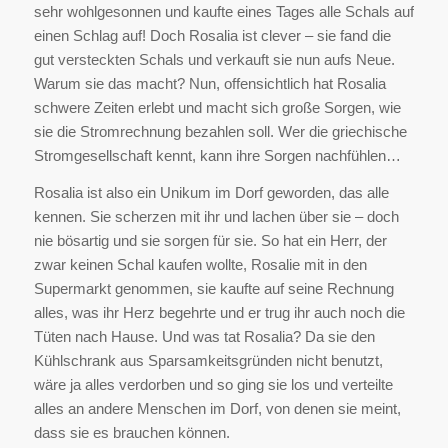
sehr wohlgesonnen und kaufte eines Tages alle Schals auf
einen Schlag auf! Doch Rosalia ist clever – sie fand die
gut versteckten Schals und verkauft sie nun aufs Neue.
Warum sie das macht? Nun, offensichtlich hat Rosalia
schwere Zeiten erlebt und macht sich große Sorgen, wie
sie die Stromrechnung bezahlen soll. Wer die griechische
Stromgesellschaft kennt, kann ihre Sorgen nachfühlen…
Rosalia ist also ein Unikum im Dorf geworden, das alle
kennen. Sie scherzen mit ihr und lachen über sie – doch
nie bösartig und sie sorgen für sie. So hat ein Herr, der
zwar keinen Schal kaufen wollte, Rosalie mit in den
Supermarkt genommen, sie kaufte auf seine Rechnung
alles, was ihr Herz begehrte und er trug ihr auch noch die
Tüten nach Hause. Und was tat Rosalia? Da sie den
Kühlschrank aus Sparsamkeitsgründen nicht benutzt,
wäre ja alles verdorben und so ging sie los und verteilte
alles an andere Menschen im Dorf, von denen sie meint,
dass sie es brauchen können.