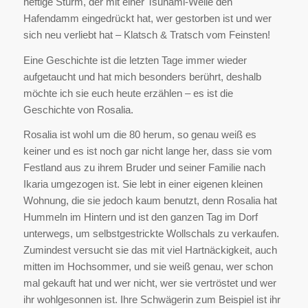
heftige Sturm, der mit einer Tsunami-Welle den
Hafendamm eingedrückt hat, wer gestorben ist und wer
sich neu verliebt hat – Klatsch & Tratsch vom Feinsten!
Eine Geschichte ist die letzten Tage immer wieder
aufgetaucht und hat mich besonders berührt, deshalb
möchte ich sie euch heute erzählen – es ist die
Geschichte von Rosalia.
Rosalia ist wohl um die 80 herum, so genau weiß es
keiner und es ist noch gar nicht lange her, dass sie vom
Festland aus zu ihrem Bruder und seiner Familie nach
Ikaria umgezogen ist. Sie lebt in einer eigenen kleinen
Wohnung, die sie jedoch kaum benutzt, denn Rosalia hat
Hummeln im Hintern und ist den ganzen Tag im Dorf
unterwegs, um selbstgestrickte Wollschals zu verkaufen.
Zumindest versucht sie das mit viel Hartnäckigkeit, auch
mitten im Hochsommer, und sie weiß genau, wer schon
mal gekauft hat und wer nicht, wer sie vertröstet und wer
ihr wohlgesonnen ist. Ihre Schwägerin zum Beispiel ist ihr