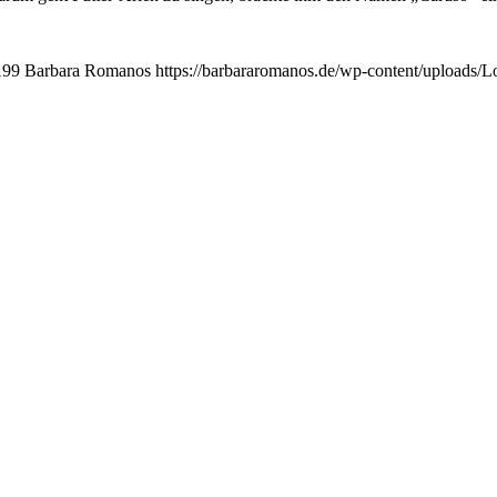
199
Barbara Romanos
https://barbararomanos.de/wp-content/uploads