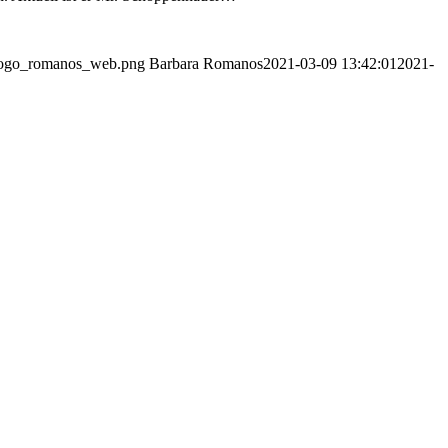
/Logo_romanos_web.png
Barbara Romanos
2021-03-09 13:42:01
2021-