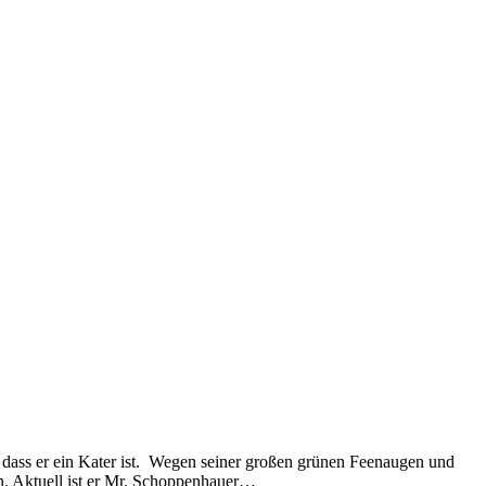
 dass er ein Kater ist. Wegen seiner großen grünen Feenaugen und
n. Aktuell ist er Mr. Schoppenhauer…