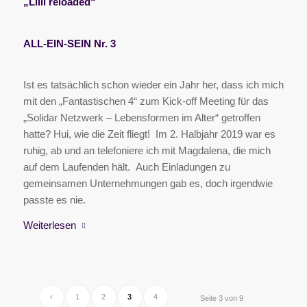
„Lilli reloaded“
ALL-EIN-SEIN Nr. 3
Ist es tatsächlich schon wieder ein Jahr her, dass ich mich
mit den „Fantastischen 4“ zum Kick-off Meeting für das
„Solidar Netzwerk – Lebensformen im Alter“ getroffen
hatte? Hui, wie die Zeit fliegt! Im 2. Halbjahr 2019 war es
ruhig, ab und an telefoniere ich mit Magdalena, die mich
auf dem Laufenden hält. Auch Einladungen zu
gemeinsamen Unternehmungen gab es, doch irgendwie
passte es nie.
Weiterlesen
‹
1
2
3
4
Seite 3 von 9