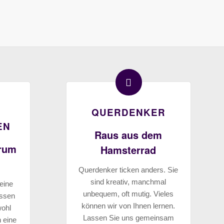
QUERDENKER
EN
Raus aus dem
arum
Hamsterrad
Querdenker ticken anders. Sie
sind kreativ, manchmal
eine
unbequem, oft mutig. Vieles
assen
können wir von Ihnen lernen.
wohl
Lassen Sie uns gemeinsam
h eine