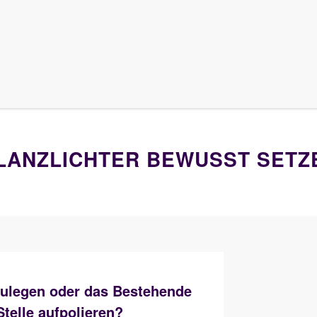
LANZLICHTER BEWUSST SETZ
 zulegen oder das Bestehende
Stelle aufpolieren?