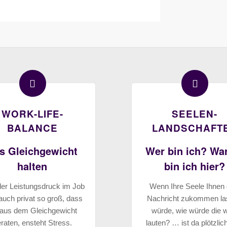
WORK-LIFE-
SEELEN-
BALANCE
LANDSCHAFT
s Gleichgewicht
Wer bin ich? W
halten
bin ich hier?
der Leistungsdruck im Job
Wenn Ihre Seele Ihnen 
auch privat so groß, dass
Nachricht zukommen l
 aus dem Gleichgewicht
würde, wie würde die 
raten, ensteht Stress.
lauten? … ist da plötzlic